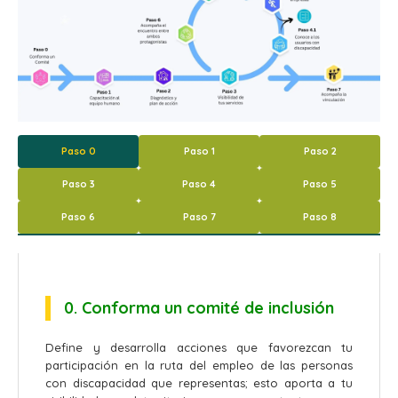
Paso 0
Paso 1
Paso 2
Paso 3
Paso 4
Paso 5
Paso 6
Paso 7
Paso 8
0. Conforma un comité de inclusión
Define y desarrolla acciones que favorezcan tu
participación en la ruta del empleo de las personas
con discapacidad que representas; esto aporta a tu